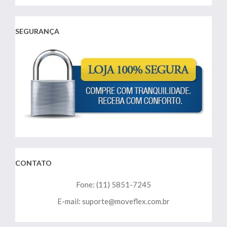
SEGURANÇA
CONTATO
Fone: (11) 5851-7245
E-mail: suporte@moveflex.com.br