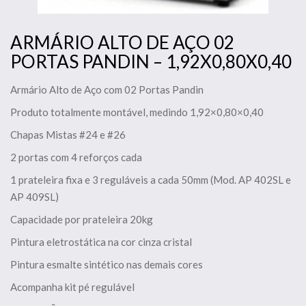
ARMÁRIO ALTO DE AÇO 02
PORTAS PANDIN – 1,92X0,80X0,40
Armário Alto de Aço com 02 Portas Pandin
Produto totalmente montável, medindo 1,92×0,80×0,40
Chapas Mistas #24 e #26
2 portas com 4 reforços cada
1 prateleira fixa e 3 reguláveis a cada 50mm (Mod. AP 402SL e
AP 409SL)
Capacidade por prateleira 20kg
Pintura eletrostática na cor cinza cristal
Pintura esmalte sintético nas demais cores
Acompanha kit pé regulável