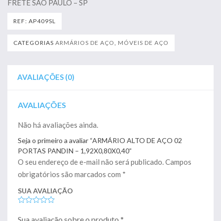
FRETE SÃO PAULO – SP
REF:
AP409SL
CATEGORIAS
ARMÁRIOS DE AÇO
,
MÓVEIS DE AÇO
AVALIAÇÕES (0)
AVALIAÇÕES
Não há avaliações ainda.
Seja o primeiro a avaliar “ARMÁRIO ALTO DE AÇO 02
PORTAS PANDIN – 1,92X0,80X0,40”
O seu endereço de e-mail não será publicado.
Campos
obrigatórios são marcados com
*
SUA AVALIAÇÃO
Sua avaliação sobre o produto
*