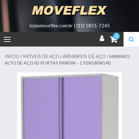
Skip
to
content
lojasmoveflex.com.br | (11) 5851-7245
0
INÍCIO
MÓVEIS DE AÇO
ARMÁRIOS DE AÇO
/
/
/ ARMÁRIO
ALTO DE AÇO 02 PORTAS PANDIN – 1,92X0,80X0,40